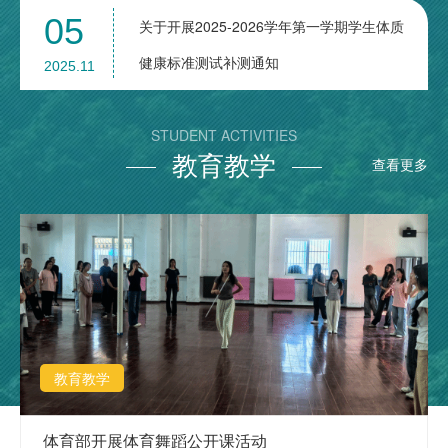
05
关于开展2025-2026学年第一学期学生体质
健康标准测试补测通知
2025.11
STUDENT ACTIVITIES
教育教学
查看更多
教育教学
体育部开展体育舞蹈公开课活动